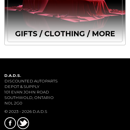
GIFTS / CLOTHING / MORE
D.A.D.S.
DISCOUNTED AUTOPARTS
DEPOT & SUPPLY
101 EVAN JOHN ROAD
SOUTHWOLD, ONTARIO
N0L 2G0
© 2023 - 2026 D.A.D.S