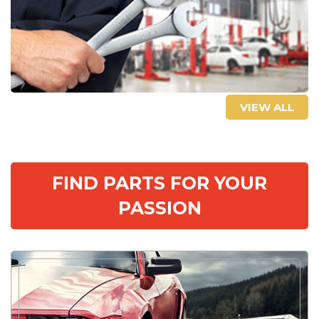
VIEW ALL
FIND PARTS FOR YOUR
PASSION