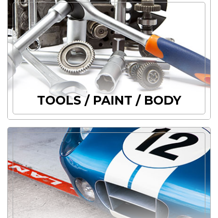
TOOLS / PAINT / BODY