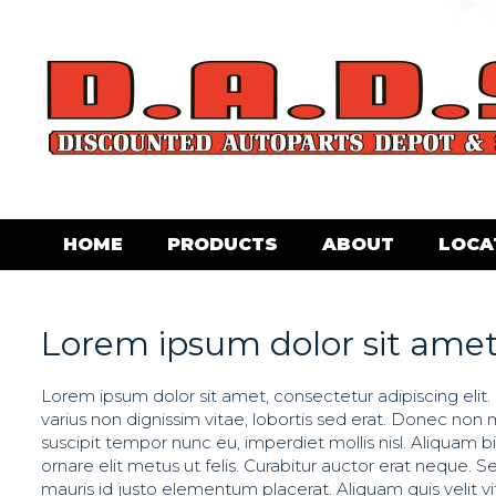
HOME
PRODUCTS
ABOUT
LOCA
Lorem ipsum dolor sit amet,
Lorem ipsum dolor sit amet, consectetur adipiscing elit.
varius non dignissim vitae, lobortis sed erat. Donec no
suscipit tempor nunc eu, imperdiet mollis nisl. Aliquam b
ornare elit metus ut felis. Curabitur auctor erat neque.
mauris id justo elementum placerat. Aliquam quis velit 