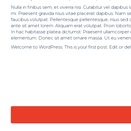
Nulla in finibus sem, et viverra nisi. Curabitur vel dapi
mi. Praesent gravida risus vitae placerat dapibus. Nam 
faucibus volutpat. Pellentesque pellentesque, risus sed
ante sit amet lorem. Aliquam erat volutpat. Proin loborti
In hac habitasse platea dictumst. Praesent ullamcorper e
elementum. Donec sit amet ornare massa. Ut eu venena
Welcome to WordPress. This is your first post. Edit or dele